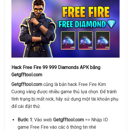
Hack Free Fire 99 999 Diamonds APK bằng
Getgfftool.com
Getgfftool.com
cũng là bản hack Free Fire Kim
Cương vàng được nhiều game thủ lựa chọn. Để tránh
tình trạng bị mất nick, hãy sử dụng một tài khoản phụ
để cài đặt thử.
Bước 1:
Vào web
Getgfftool.com
=> Nhập ID
game Free Fire vào các ô thông tin nhé