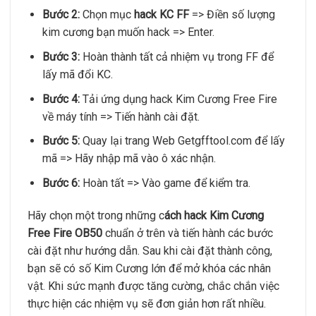
Bước 2:
Chọn mục
hack KC FF
=> Điền số lượng
kim cương bạn muốn hack => Enter.
Bước 3:
Hoàn thành tất cả nhiệm vụ trong FF để
lấy mã đổi KC.
Bước 4:
Tải ứng dụng hack Kim Cương Free Fire
về máy tính => Tiến hành cài đặt.
Bước 5:
Quay lại trang Web Getgfftool.com để lấy
mã => Hãy nhập mã vào ô xác nhận.
Bước 6:
Hoàn tất => Vào game để kiểm tra.
Hãy chọn một trong những c
ách hack Kim Cương
Free Fire OB50
chuẩn ở trên và tiến hành các bước
cài đặt như hướng dẫn. Sau khi cài đặt thành công,
bạn sẽ có số Kim Cương lớn để mở khóa các nhân
vật. Khi sức mạnh được tăng cường, chắc chắn việc
thực hiện các nhiệm vụ sẽ đơn giản hơn rất nhiều.