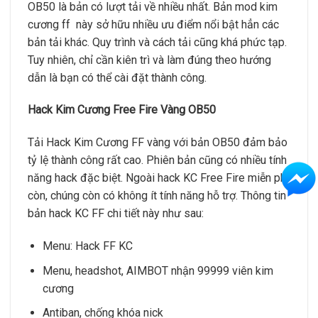
OB50 là bản có lượt tải về nhiều nhất. Bản mod kim
cương ff này sở hữu nhiều ưu điểm nổi bật hẳn các
bản tải khác. Quy trình và cách tải cũng khá phức tạp.
Tuy nhiên, chỉ cần kiên trì và làm đúng theo hướng
dẫn là bạn có thể cài đặt thành công.
Hack Kim Cương Free Fire Vàng OB50
Tải Hack Kim Cương FF vàng với bản OB50 đảm bảo
tỷ lệ thành công rất cao. Phiên bản cũng có nhiều tính
năng hack đặc biệt. Ngoài hack KC Free Fire miễn phí
còn, chúng còn có không ít tính năng hỗ trợ. Thông tin
bản hack KC FF chi tiết này như sau:
Menu: Hack FF KC
Menu, headshot, AIMBOT nhận 99999 viên kim
cương
Antiban, chống khóa nick