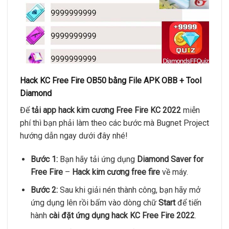
Hack KC Free Fire OB50 bằng File APK OBB + Tool
Diamond
Để
tải app hack kim cương Free Fire KC 2022
miễn
phí thì bạn phải làm theo các bước mà Bugnet Project
hướng dẫn ngay dưới đây nhé!
Bước 1:
Bạn hãy tải ứng dụng
Diamond Saver for
Free Fire
–
Hack kim cương free fire
về máy.
Bước 2:
Sau khi giải nén thành công, bạn hãy mở
ứng dụng lên rồi bấm vào dòng chữ
Start
để tiến
hành
cài đặt ứng dụng hack KC Free Fire 2022
.