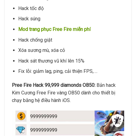
Hack tốc độ
Hack súng
Mod trang phục Free Fire miễn phí
Hack chống giật
Xóa sương mù, xóa cỏ
Hack sát thương vũ khí lên 15%
Fix lỗi: giảm lag, ping, cải thiện FPS,….
Pree Fire Hack 99,999 diamonds OB50:
Bản hack
Kim Cương Free Fire vàng OB50 dành cho thiết bị
chạy bằng hệ điều hành iOS.