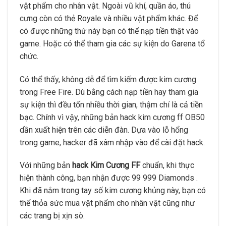
vật phẩm cho nhân vật. Ngoài vũ khí, quần áo, thú
cưng còn có thẻ Royale và nhiều vật phẩm khác. Để
có được những thứ này bạn có thể nạp tiền thật vào
game. Hoặc có thể tham gia các sự kiện do Garena tổ
chức.
Có thể thấy, không dễ để tìm kiếm được kim cương
trong Free Fire. Dù bằng cách nạp tiền hay tham gia
sự kiện thì đều tốn nhiều thời gian, thậm chí là cả tiền
bạc. Chính vì vậy, những bản hack kim cương ff OB50
dần xuất hiện trên các diễn đàn. Dựa vào lỗ hổng
trong game, hacker đã xâm nhập vào để cài đặt hack.
Với những bản
hack Kim Cương FF
chuẩn, khi thực
hiện thành công, bạn nhận được 99 999 Diamonds .
Khi đã nắm trong tay số kim cương khủng này, bạn có
thể thỏa sức mua vật phẩm cho nhân vật cũng như
các trang bị xịn sò.