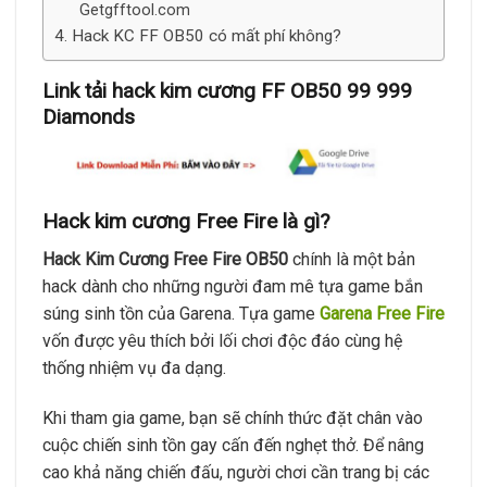
Getgfftool.com
Hack KC FF OB50 có mất phí không?
Link tải hack kim cương FF OB50 99 999
Diamonds
Hack kim cương Free Fire là gì?
Hack Kim Cương Free Fire OB50
chính là một bản
hack dành cho những người đam mê tựa game bắn
súng sinh tồn của Garena. Tựa game
Garena Free Fire
vốn được yêu thích bởi lối chơi độc đáo cùng hệ
thống nhiệm vụ đa dạng.
Khi tham gia game, bạn sẽ chính thức đặt chân vào
cuộc chiến sinh tồn gay cấn đến nghẹt thở. Để nâng
cao khả năng chiến đấu, người chơi cần trang bị các