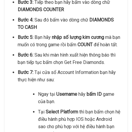
Bước 3:
Tiếp theo bạn hãy bấm vào dòng chữ
DIAMONDS COUNTER
Bước 4:
Sau đó bấm vào dòng chữ
DIAMONDS
TO CASH
Bước 5:
Bạn hãy
nhập số lượng kim cương
mà bạn
muốn có trong game rồi bấm
COUNT
để hoàn tất.
Bước 6:
Sau khi màn hình xuất hiện thông báo thì
bạn tiếp tục bấm chọn Get Free Diamonds.
Bước 7:
Tại cửa sổ Account Information bạn hãy
thực hiện như sau:
Ngay tại
Username
hãy
bấm ID
game
của bạn.
Tại
Select Platform
thì bạn bấm chọn hệ
điều hành phù hợp IOS hoặc Android
sao cho phù hợp với hệ điều hành bạn