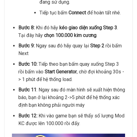
đang sử dụng.
Tiếp tục bấm
Connect
để hoàn tất nhé.
Bước 8:
Khi đó hãy
kéo giao diện xuống Step 3
.
Tại đây hãy
chọn 100.000 kim cương
.
Bước 9:
Ngay sau đó hãy quay lại
Step 2
rồi bấm
Next
Bước 10:
Tiếp theo bạn bấm quay xuống Step 3
rồi bấm vào
Start Generator
, chờ đợi khoảng 30s -
> 1 phút để hệ thống load.
Bước 11
: Ngay sau đó màn hình sẽ xuất hiện thông
báo, bạn ở lại khoảng 2->5 phút để hệ thống xác
định bạn không phải người máy
Bước 12:
Khi vào game bạn sẽ thấy số lượng Mod
KC được lên 100.000 rồi đấy.