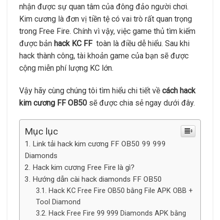
nhận được sự quan tâm của đông đảo người chơi.
Kim cương là đơn vị tiền tệ có vai trò rất quan trọng
trong Free Fire. Chính vì vậy, việc game thủ tìm kiếm
được bản
hack KC FF
toàn là điều dễ hiểu. Sau khi
hack thành công, tài khoản game của bạn sẽ được
cộng miễn phí lượng KC lớn.
Vậy hãy cùng chúng tôi tìm hiểu chi tiết về
cách hack
kim cương FF OB50
sẽ được chia sẻ ngay dưới đây.
Mục lục
Link tải hack kim cương FF OB50 99 999
Diamonds
Hack kim cương Free Fire là gì?
Hướng dẫn cài hack diamonds FF OB50
Hack KC Free Fire OB50 bằng File APK OBB +
Tool Diamond
Hack Free Fire 99 999 Diamonds APK bằng