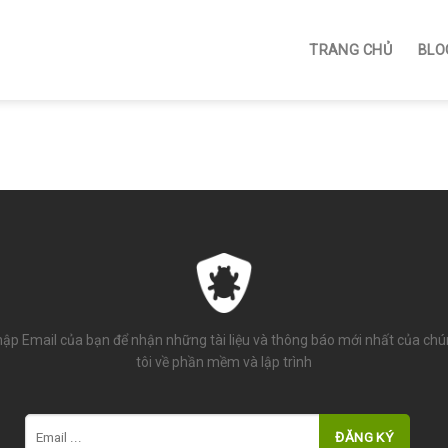
TRANG CHỦ
BLO
ập Email của bạn để nhận những tài liệu và thông báo mới nhất của ch
tôi về phần mềm và lập trình