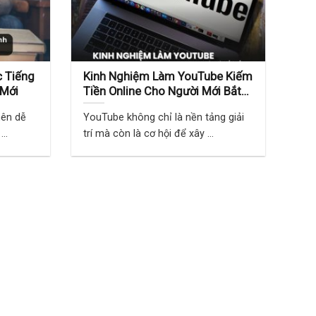
 Tiếng
Kinh Nghiệm Làm YouTube Kiếm
 Mới
Tiền Online Cho Người Mới Bắt
Đầu
nên dễ
YouTube không chỉ là nền tảng giải
..
trí mà còn là cơ hội để xây ...