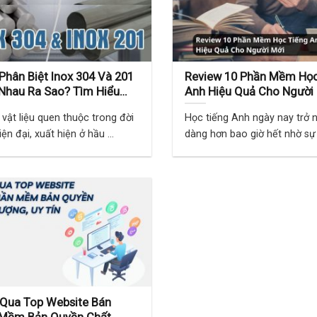
Phân Biệt Inox 304 Và 201
Review 10 Phần Mềm Học
Nhau Ra Sao? Tìm Hiểu
Anh Hiệu Quả Cho Người
ết
à vật liệu quen thuộc trong đời
Học tiếng Anh ngày nay trở 
ện đại, xuất hiện ở hầu ...
dàng hơn bao giờ hết nhờ sự .
Qua Top Website Bán