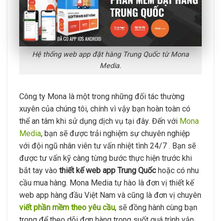
Hệ thống web app đặt hàng Trung Quốc từ Mona
Media.
Công ty Mona là một trong những đối tác thường
xuyên của chúng tôi, chính vì vậy bạn hoàn toàn có
thể an tâm khi sử dụng dịch vụ tại đây. Đến với
Mona
Media
, bạn sẽ được trải nghiệm sự chuyên nghiệp
với đội ngũ nhân viên tư vấn nhiệt tình 24/7 . Bạn sẽ
được tư vấn kỹ càng từng bước thực hiện trước khi
bắt tay vào
thiết kế web app Trung Quốc
hoặc có nhu
cầu mua hàng. Mona Media tự hào là đơn vị thiết kế
web app hàng đầu Việt Nam và cũng là đơn vị chuyên
viết phần mềm theo yêu cầu
, sẽ đồng hành cùng bạn
trong để theo dõi đơn hàng trong suốt quá trình vận