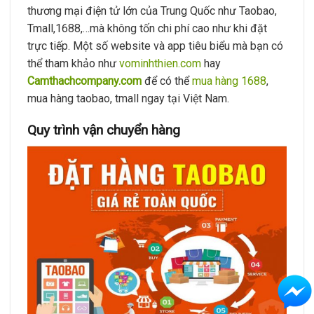
thương mại điện tử lớn của Trung Quốc như Taobao,
Tmall,1688,…mà không tốn chi phí cao như khi đặt
trực tiếp. Một số website và app tiêu biểu mà bạn có
thể tham khảo như
vominhthien.com
hay
Camthachcompany.com
để có thể
mua hàng 1688
,
mua hàng taobao, tmall ngay tại Việt Nam.
Quy trình vận chuyển hàng