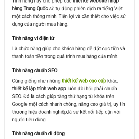
Tính năng này cho phép các
thiết kế website nhập
hàng Trung Quốc
sẽ tự động phiên dịch ra tiếng Việt
một cách thông minh. Tiện lợi và cần thiết cho việc sử
dụng của người mua hàng.
Tính năng ví điện tử
Là chức năng giúp cho khách hàng dễ đặt cọc tiền và
thanh toán tiền trong quá trình mua hàng của mình.
Tính năng chuẩn SEO
Cũng giống như những
thiết kế web cao cấp
khác,
thiết kế lập trình web app
luôn đòi hỏi phải chuẩn
SEO. Đó là cách giúp tăng thứ hạng từ khóa trên
Google một cách nhanh chóng, nầng cao giá trị, uy tín
thương hiệu doanh nghiệp,là sự kết nối tiếp cận với
người tiêu dùng
Tính năng chuẩn di động