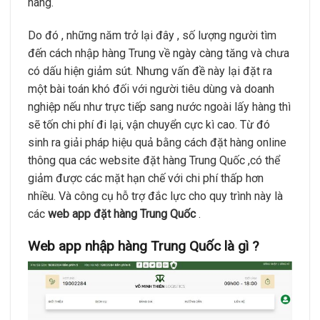
hàng.
Do đó , những năm trở lại đây , số lượng người tìm
đến cách nhập hàng Trung về ngày càng tăng và chưa
có dấu hiện giảm sút. Nhưng vấn đề này lại đặt ra
một bài toán khó đối với người tiêu dùng và doanh
nghiệp nếu như trực tiếp sang nước ngoài lấy hàng thì
sẽ tốn chi phí đi lại, vận chuyển cực kì cao. Từ đó
sinh ra giải pháp hiệu quả bằng cách đặt hàng online
thông qua các website đặt hàng Trung Quốc ,có thể
giảm được các mặt hạn chế với chi phí thấp hơn
nhiều. Và công cụ hỗ trợ đắc lực cho quy trình này là
các
web app đặt hàng Trung Quốc
.
Web app nhập hàng Trung Quốc là gì ?