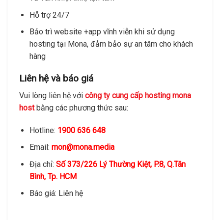
Hỗ trợ 24/7
Bảo trì website +app vĩnh viễn khi sử dụng
hosting tại Mona, đảm bảo sự an tâm cho khách
hàng
Liên hệ và báo giá
Vui lòng liên hệ với
công ty cung cấp hosting mona
host
bằng các phương thức sau:
Hotline:
1900 636 648
Email:
mon@mona.media
Địa chỉ:
Số 373/226 Lý Thường Kiệt, P.8, Q.Tân
Bình, Tp. HCM
Báo giá: Liên hệ