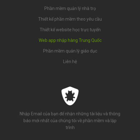
Phần mềm quản lý nhà trọ
Thiết kế phần mềm theo yêu cầu
Thiết kế website học trực tuyến
Web app nhập hàng Trung Quốc
Phần mềm quản lý giáo dục
Liên hệ
Nhập Email của bạn để nhận những tài liệu và thông
báo mới nhất của chúng tôi về phần mềm và lập
trình