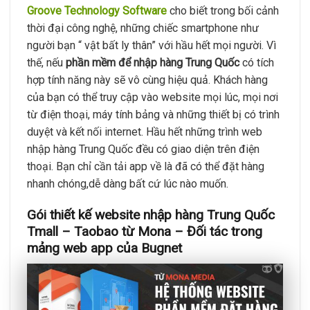
Groove Technology Software
cho biết trong bối cảnh
thời đại công nghệ, những chiếc smartphone như
người bạn “ vật bất ly thân” với hầu hết mọi người. Vì
thế, nếu
phần mềm để nhập hàng Trung Quốc
có tích
hợp tính năng này sẽ vô cùng hiệu quả. Khách hàng
của bạn có thể truy cập vào website mọi lúc, mọi nơi
từ điện thoại, máy tính bảng và những thiết bị có trình
duyệt và kết nối internet. Hầu hết những trình web
nhập hàng Trung Quốc đều có giao diện trên điện
thoại. Bạn chỉ cần tải app về là đã có thể đặt hàng
nhanh chóng,dễ dàng bất cứ lúc nào muốn.
Gói thiết kế website nhập hàng Trung Quốc
Tmall – Taobao từ Mona – Đối tác trong
mảng web app của Bugnet