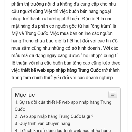
phẩm thị trường nội địa không đủ cung cấp cho nhu
cầu người dùng Việt thì việc buôn bán hàng ngoại
nhập trở thành xu hướng phổ biến . Đặc biệt là các
mặt hàng đa phần có nguồn gốc từ hai “ông trùm” là
Mỹ và Trung Quốc. Việc mua bán online các nguồn
hàng Trung chưa bao giờ là hết hot đối với các tín đồ
mua sắm cũng như những có sở kinh doanh . Với các
mẫu mã đa dạng ngày càng được “ hội nhập” cũng tỉ
lệ thuận với nhu cầu buôn bán tăng cao cũng kéo theo
việc
thiết kế web app nhập hàng Trung Quốc
trở thành
trọng tâm chính thiết yếu đối với các doanh nghiệp .
Mục lục
Sự ra đời của thiết kế web app nhập hàng Trung
Quốc
Web app nhập hàng Trung Quốc là gì ?
Quy trình vận chuyển hàng
Lợi ích khi sử dụng lập trình web app nhập hàng