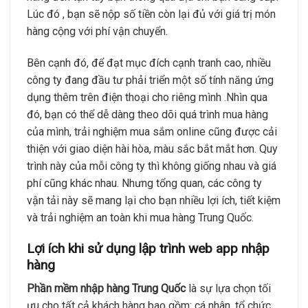
Lúc đó , bạn sẽ nộp số tiền còn lại đủ với giá trị món
hàng cộng với phí vận chuyển.
Bên cạnh đó, để đạt mục đích cạnh tranh cao, nhiều
công ty đang đầu tư phải triển một số tính năng ứng
dụng thêm trên điện thoại cho riêng mình .Nhìn qua
đó, bạn có thể dễ dàng theo dõi quá trình mua hàng
của mình, trải nghiệm mua sắm online cũng được cải
thiện với giao diện hài hòa, màu sắc bắt mắt hơn. Quy
trình này của mỗi công ty thì không giống nhau và giá
phí cũng khác nhau. Nhưng tổng quan, các công ty
vận tải này sẽ mang lại cho bạn nhiều lợi ích, tiết kiệm
và trải nghiệm an toàn khi mua hàng Trung Quốc.
Lợi ích khi sử dụng lập trình web app nhập
hàng
Phần mềm nhập hàng Trung Quốc
là sự lựa chọn tối
ưu cho tất cả khách hàng bao gồm: cá nhân, tổ chức,