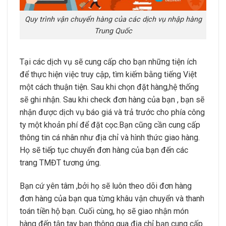
Quy trình vận chuyển hàng của các dịch vụ nhập hàng
Trung Quốc
Tại các dịch vụ sẽ cung cấp cho bạn những tiện ích
để thực hiện việc truy cập, tìm kiếm bằng tiếng Việt
một cách thuận tiện. Sau khi chọn đặt hàng,hệ thống
sẽ ghi nhận. Sau khi check đơn hàng của bạn , bạn sẽ
nhận được dịch vụ báo giá và trả trước cho phía công
ty một khoản phí để đặt cọc.Bạn cũng cần cung cấp
thông tin cá nhân như địa chỉ và hình thức giao hàng.
Họ sẽ tiếp tục chuyển đơn hàng của bạn đến các
trang TMĐT tương ứng.
Bạn cứ yên tâm ,bởi họ sẽ luôn theo dõi đơn hàng
đơn hàng của bạn qua từng khâu vận chuyển và thanh
toán tiền hộ bạn. Cuối cùng, họ sẽ giao nhận món
hàng đến tận tay bạn thông qua địa chỉ bạn cung cấp.