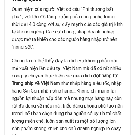
Quan niệm của người Việt có câu “Phi thương bất
phú” , với tốc độ tăng trưởng của công nghệ trong
thời đại 4.0 cùng với sự đẩy mạnh của các giá trị kinh
tế không ngừng. Các cửa hàng ,shop,doanh nghiệp
được mở ra khiến cho các nguồn hàng nhập trở nên
“nóng sốt”.
Chúng ta có thể thấy đây là dịch vụ không phải mới
mẻ xuất hiện lần đầu tại Việt Nam mà đã có rất nhiều
công ty chuyên thực hiện các giao dịch
đặt hàng từ
Trung ship về Việt Nam
như nhập hàng siêu tốc, nhập
hàng Sài Gòn, nhận ship hàng,…Không chỉ mang lại
nguồn lợi nhuận hấp dẫn mà những mặt hàng này còn
rất đa dạng về mẫu mã , kiểu dáng phong phú tạo nên
trend, nếu bạn chọn đúng nhà nguồn có uy tín thì chất
lượng miễn chê, luôn sản xuất ra một số lượng lớn
sản phẩm không khiến cho chủ doanh nghiệp lo cháy