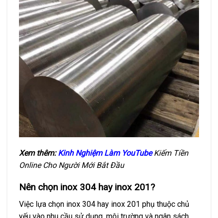
Xem thêm:
Kinh Nghiệm Làm YouTube
Kiếm Tiền
Online Cho Người Mới Bắt Đầu
Nên chọn inox 304 hay inox 201?
Việc lựa chọn inox 304 hay inox 201 phụ thuộc chủ
yếu vào nhu cầu sử dụng, môi trường và ngân sách