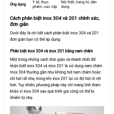
Y tế, thực
Nội thất, trang trí, dân
Ứng dụng
phẩm, cao cấp
dụng
Cách phân biệt inox 304 và 201 chính xác,
đơn giản
Dưới đây là chi tiết cách phân biệt Inox 304 và 201
đơn giản bạn có thể áp dụng:
Phân biệt inox 304 và inox 201 bằng nam châm
Một trong những cách đơn giản và nhanh nhất để
nhận biết inox 304 và inox 201 là sử dụng nam châm.
Inox 304 thường gần như không hút nam châm hoặc
chỉ hút rất nhẹ, trong khi inox 201 lại có độ hút rõ rệt
hơn. Tuy nhiên, phương pháp này chỉ mang tính tham
khảo vì inox 304 sau quá trình gia công có thể bị
nhiễm từ nhẹ.