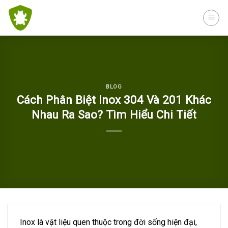
Skip
to
content
BLOG
Cách Phân Biệt Inox 304 Và 201 Khác
Nhau Ra Sao? Tìm Hiểu Chi Tiết
Inox là vật liệu quen thuộc trong đời sống hiện đại,