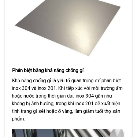
Phân biệt bằng khả năng chống gỉ
Khả năng chống gỉ là yếu tố quan trọng để phân biệt
inox 304 và inox 201. Khi tiếp xúc với môi trường ẩm
hoặc nước trong thời gian dài, inox 304 gần như
không bị ảnh hưởng, trong khi inox 201 dễ xuất hiện
tình trạng gỉ sét hoặc ố vàng, làm giảm tuổi thọ sản
phẩm.