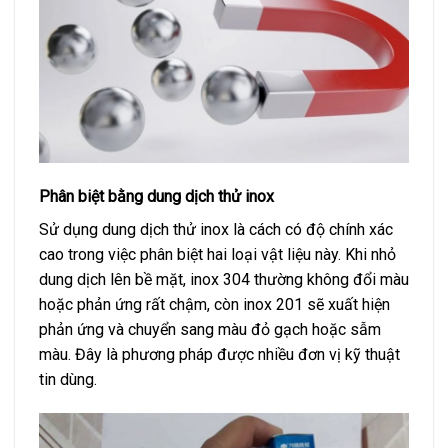
Phân biệt bằng dung dịch thử inox
Sử dụng dung dịch thử inox là cách có độ chính xác
cao trong việc phân biệt hai loại vật liệu này. Khi nhỏ
dung dịch lên bề mặt, inox 304 thường không đổi màu
hoặc phản ứng rất chậm, còn inox 201 sẽ xuất hiện
phản ứng và chuyển sang màu đỏ gạch hoặc sẫm
màu. Đây là phương pháp được nhiều đơn vị kỹ thuật
tin dùng.