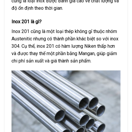
cũng là loại inox được đánh giá cao về chất lượng và
độ ổn định theo thời gian.
Inox 201 là gì?
Inox 201 cũng là một loại thép không gỉ thuộc nhóm
Austenitic nhưng có thành phần khác biệt so với inox
304. Cụ thể, inox 201 có hàm lượng Niken thấp hơn
và được thay thế một phần bằng Mangan, giúp giảm
chi phí sản xuất và giá thành sản phẩm.