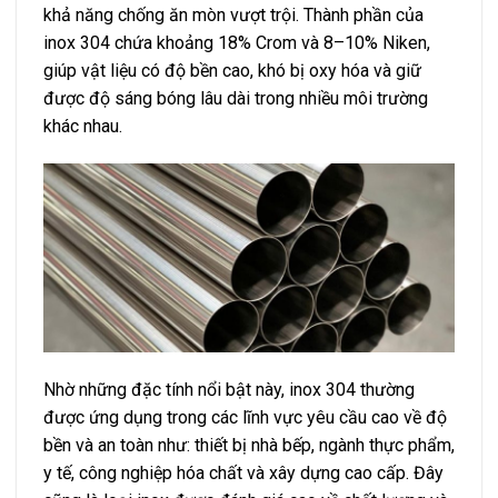
khả năng chống ăn mòn vượt trội. Thành phần của
inox 304 chứa khoảng 18% Crom và 8–10% Niken,
giúp vật liệu có độ bền cao, khó bị oxy hóa và giữ
được độ sáng bóng lâu dài trong nhiều môi trường
khác nhau.
Nhờ những đặc tính nổi bật này, inox 304 thường
được ứng dụng trong các lĩnh vực yêu cầu cao về độ
bền và an toàn như: thiết bị nhà bếp, ngành thực phẩm,
y tế, công nghiệp hóa chất và xây dựng cao cấp. Đây