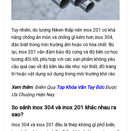
Tuy nhiên, do lượng Niken thấp nên inox 201 có khả
năng chống ăn mòn và chống gỉ kém hơn inox 304,
đặc biệt trong môi trường ẩm hoặc có hóa chất. Bù
lại, inox 201 vẫn đảm bảo độ cứng và độ bền cơ học
tương đối tốt, phù hợp với các sản phẩm không yêu
cầu quá cao về độ bền lâu dài như: nội thất, đồ trang
trí hoặc vật dụng sử dụng trong môi trường khô ráo.
Xem thêm
: Điểm Qua
Top Khóa Vân Tay Đức
Được
Ưa Chuộng Hiện Nay
So sánh inox 304 và inox 201 khác nhau ra
sao?
Inox 304 và inox 201 đều là thép không gỉ phổ biến,