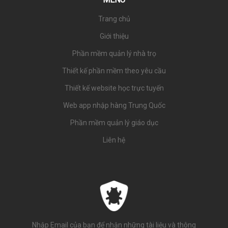
Trang chủ
Giới thiệu
Phần mềm quản lý nhà trọ
Thiết kế phần mềm theo yêu cầu
Thiết kế website học trực tuyến
Web app nhập hàng Trung Quốc
Phần mềm quản lý giáo dục
Liên hệ
Nhập Email của bạn để nhận những tài liệu và thông