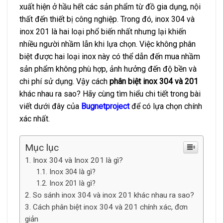
xuất hiện ở hầu hết các sản phẩm từ đồ gia dụng, nội
thất đến thiết bị công nghiệp. Trong đó, inox 304 và
inox 201 là hai loại phổ biến nhất nhưng lại khiến
nhiều người nhầm lẫn khi lựa chọn. Việc không phân
biệt được hai loại inox này có thể dẫn đến mua nhầm
sản phẩm không phù hợp, ảnh hưởng đến độ bền và
chi phí sử dụng. Vậy cách
phân biệt inox 304 và 201
khác nhau ra sao? Hãy cùng tìm hiểu chi tiết trong bài
viết dưới đây của
Bugnetproject
để có lựa chọn chính
xác nhất.
Mục lục
Inox 304 và Inox 201 là gì?
Inox 304 là gì?
Inox 201 là gì?
So sánh inox 304 và inox 201 khác nhau ra sao?
Cách phân biệt inox 304 và 201 chính xác, đơn
giản