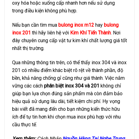
oxy hóa hoặc xuống cấp nhanh hơn nếu sử dụng
trong điều kiện không phù hợp.
Nếu bạn cần tìm mua
bulong inox m12
hay
bulong
inox 201
thì hãy liên hệ với
Kim Khí Tiến Thành
. Nơi
đây chuyên cung cấp vật tư kim khí chất lượng giá tốt
nhất thị trường.
Qua những thông tin trên, có thể thấy inox 304 và inox
201 có nhiều điểm khác biệt rõ rệt về thành phần, độ
bền, khả năng chống gỉ cũng như giá thành. Việc nắm
vững các cách
phân biệt inox 304 và 201
không chỉ
giúp bạn lựa chọn đúng sản phẩm mà còn đảm bảo
hiệu quả sử dụng lâu dài, tiết kiệm chi phí. Hy vọng
bài viết đã mang đến cho bạn những kiến thức hữu
ích để tự tin hơn khi chọn mua inox phù hợp với nhu
cầu thực tế.
Xem thêm:
Cách Nhập
Nguồn Hàng Tai Nghe Trung