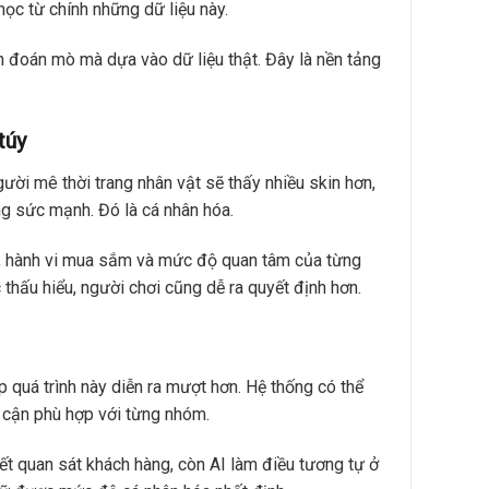
học từ chính những dữ liệu này.
n đoán mò mà dựa vào dữ liệu thật. Đây là nền tảng
túy
ời mê thời trang nhân vật sẽ thấy nhiều skin hơn,
ng sức mạnh. Đó là cá nhân hóa.
i, hành vi mua sắm và mức độ quan tâm của từng
thấu hiểu, người chơi cũng dễ ra quyết định hơn.
p quá trình này diễn ra mượt hơn. Hệ thống có thể
p cận phù hợp với từng nhóm.
ết quan sát khách hàng, còn AI làm điều tương tự ở