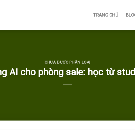
TRANG CHỦ
BLO
CHƯA ĐƯỢC PHÂN LOẠI
g AI cho phòng sale: học từ stu