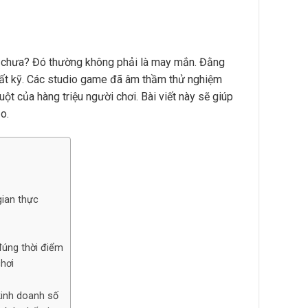
úc chưa? Đó thường không phải là may mắn. Đằng
 rất kỹ. Các studio game đã âm thầm thử nghiệm
t của hàng triệu người chơi. Bài viết này sẽ giúp
o.
gian thực
đúng thời điểm
hơi
kinh doanh số