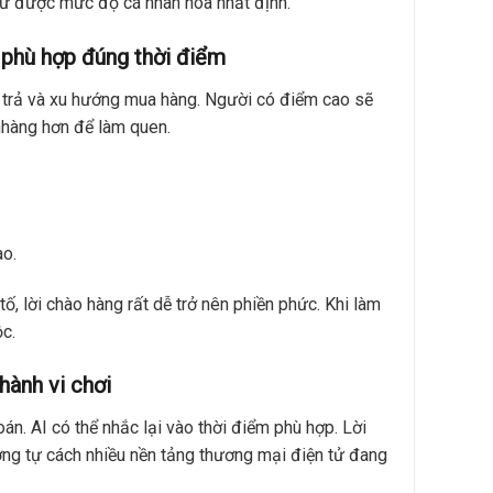
giữ được mức độ cá nhân hóa nhất định.
 phù hợp đúng thời điểm
 trả và xu hướng mua hàng. Người có điểm cao sẽ
 nhàng hơn để làm quen.
ao.
ố, lời chào hàng rất dễ trở nên phiền phức. Khi làm
c.
hành vi chơi
án. AI có thể nhắc lại vào thời điểm phù hợp. Lời
ơng tự cách nhiều nền tảng thương mại điện tử đang