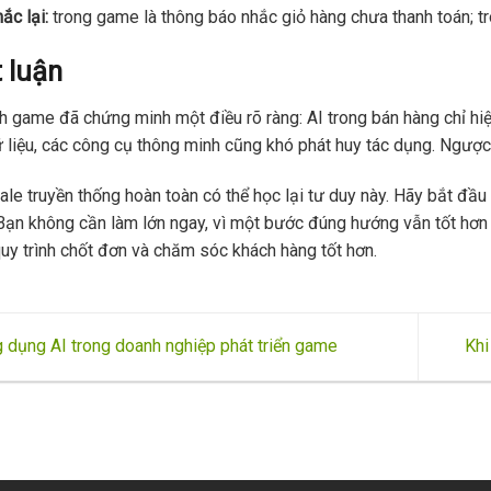
ắc lại:
trong game là thông báo nhắc giỏ hàng chưa thanh toán; tr
 luận
 game đã chứng minh một điều rõ ràng: AI trong bán hàng chỉ hiệu
 liệu, các công cụ thông minh cũng khó phát huy tác dụng. Ngược lại
ale truyền thống hoàn toàn có thể học lại tư duy này. Hãy bắt đ
Bạn không cần làm lớn ngay, vì một bước đúng hướng vẫn tốt hơn
uy trình chốt đơn và chăm sóc khách hàng tốt hơn.
 dụng AI trong doanh nghiệp phát triển game
Khi