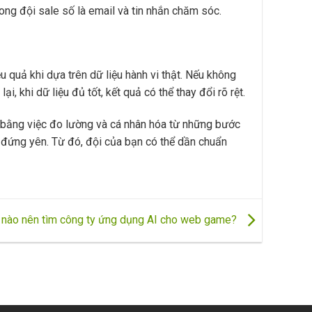
ong đội sale số là email và tin nhắn chăm sóc.
 quả khi dựa trên dữ liệu hành vi thật. Nếu không
, khi dữ liệu đủ tốt, kết quả có thể thay đổi rõ rệt.
ầu bằng việc đo lường và cá nhân hóa từ những bước
 đứng yên. Từ đó, đội của bạn có thể dần chuẩn
 nào nên tìm công ty ứng dụng AI cho web game?