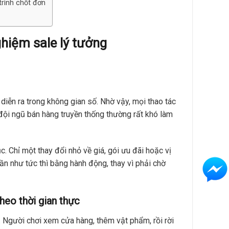
rình chốt đơn
ghiệm sale lý tưởng
iễn ra trong không gian số. Nhờ vậy, mọi thao tác
đội ngũ bán hàng truyền thống thường rất khó làm
c. Chỉ một thay đổi nhỏ về giá, gói ưu đãi hoặc vị
ần như tức thì bằng hành động, thay vì phải chờ
heo thời gian thực
. Người chơi xem cửa hàng, thêm vật phẩm, rồi rời