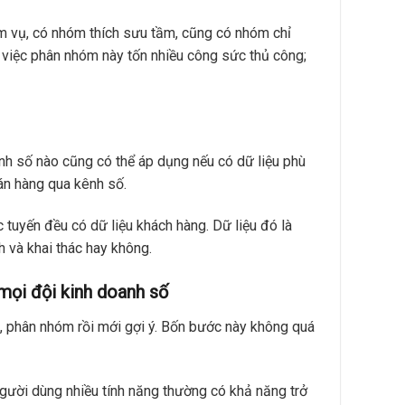
ệm vụ, có nhóm thích sưu tầm, cũng có nhóm chỉ
 việc phân nhóm này tốn nhiều công sức thủ công;
anh số nào cũng có thể áp dụng nếu có dữ liệu phù
án hàng qua kênh số.
tuyến đều có dữ liệu khách hàng. Dữ liệu đó là
ch và khai thác hay không.
mọi đội kinh doanh số
m, phân nhóm rồi mới gợi ý. Bốn bước này không quá
ười dùng nhiều tính năng thường có khả năng trở