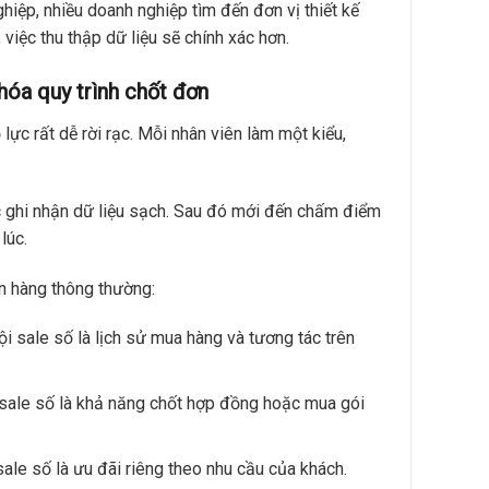
hiệp, nhiều doanh nghiệp tìm đến đơn vị thiết kế
 việc thu thập dữ liệu sẽ chính xác hơn.
óa quy trình chốt đơn
lực rất dễ rời rạc. Mỗi nhân viên làm một kiểu,
c ghi nhận dữ liệu sạch. Sau đó mới đến chấm điểm
lúc.
n hàng thông thường:
i sale số là lịch sử mua hàng và tương tác trên
 sale số là khả năng chốt hợp đồng hoặc mua gói
sale số là ưu đãi riêng theo nhu cầu của khách.