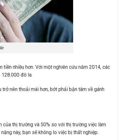
de
ếm tiền nhiều hơn. Với một nghiên cứu năm 2014, các
n 128.000 đô la.
u trở nên thoải mái hơn, bớt phải bận tâm về gánh
 của thị trường và 50% so với thị trường việc làm
ỹ năng này, bạn sẽ không lo việc bị thất nghiệp.