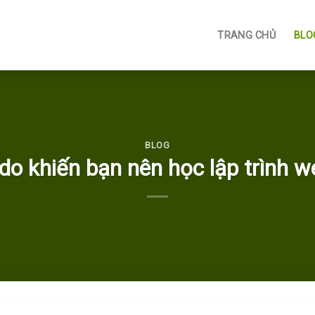
TRANG CHỦ
BLO
BLOG
 do khiến bạn nên học lập trình w