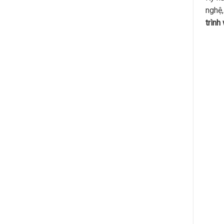
nghệ,
trình