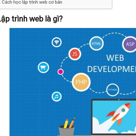
. Cách học lập trình web cơ bản
Lập trình web là gì?