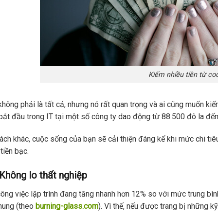
Kiếm nhiều tiền từ co
không phải là tất cả, nhưng nó rất quan trọng và ai cũng muốn ki
í bắt đầu trong IT tại một số công ty dao động từ 88.500 đô la đế
ách khác, cuộc sống của bạn sẽ cải thiện đáng kể khi mức chi tiê
tiền bạc.
 Không lo thất nghiệp
ông việc lập trình đang tăng nhanh hơn 12% so với mức trung bình
hung (theo
burning-glass.com
). Vì thế, nếu được trang bị những k