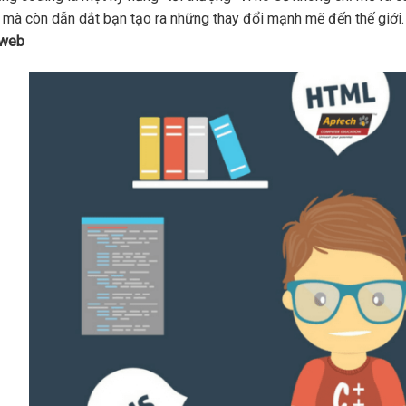
 mà còn dẫn dắt bạn tạo ra những thay đổi mạnh mẽ đến thế giới
 web