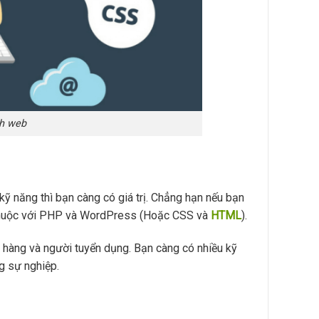
nh web
 kỹ năng thì bạn càng có giá trị. Chẳng hạn nếu bạn
n thuộc với PHP và WordPress (Hoặc CSS và
HTML
).
 hàng và người tuyển dụng. Bạn càng có nhiều kỹ
g sự nghiệp.