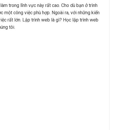
 làm trong lĩnh vực này rất cao. Cho dù bạn ở trình
c một công việc phù hợp. Ngoài ra, với những kiến
ệc rất lớn. Lập trình web là gì? Học lập trình web
úng tôi.