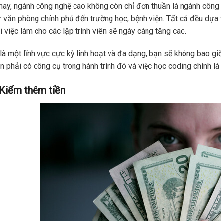
nay, ngành công nghệ cao không còn chỉ đơn thuần là ngành công
ừ văn phòng chính phủ đến trường học, bệnh viện. Tất cả đều dựa 
i việc làm cho các lập trình viên sẽ ngày càng tăng cao.
là một lĩnh vực cực kỳ linh hoạt và đa dạng, bạn sẽ không bao gi
n phải có công cụ trong hành trình đó và việc học coding chính là
 Kiếm thêm tiền