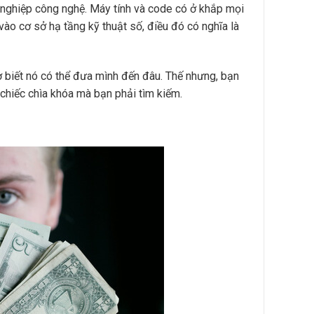
 nghiệp công nghệ. Máy tính và code có ở khắp mọi
vào cơ sở hạ tầng kỹ thuật số, điều đó có nghĩa là
ờ biết nó có thể đưa mình đến đâu. Thế nhưng, bạn
 chiếc chìa khóa mà bạn phải tìm kiếm.