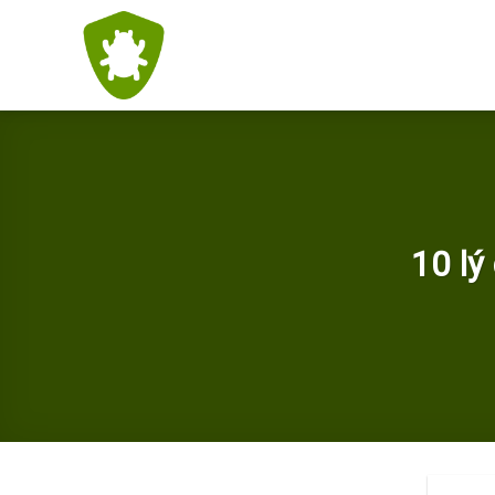
Skip
to
content
10 lý