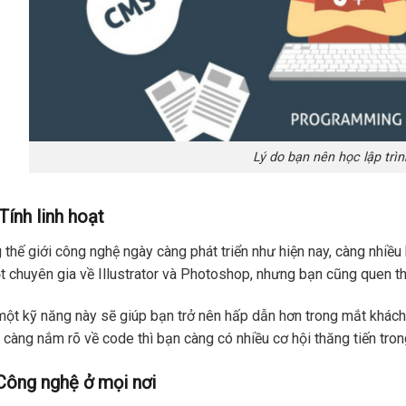
Lý do bạn nên học lập trì
 Tính linh hoạt
 thế giới công nghệ ngày càng phát triển như hiện nay, càng nhiều
t chuyên gia về Illustrator và Photoshop, nhưng bạn cũng que
ột kỹ năng này sẽ giúp bạn trở nên hấp dẫn hơn trong mắt khách
 càng nắm rõ về code thì bạn càng có nhiều cơ hội thăng tiến tron
Công nghệ ở mọi nơi