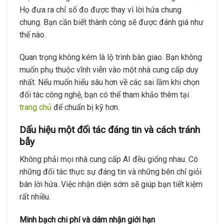
Họ đưa ra chỉ số đo được thay vì lời hứa chung
chung. Bạn cần biết thành công sẽ được đánh giá như
thế nào.
Quan trọng không kém là lộ trình bàn giao. Bạn không
muốn phụ thuộc vĩnh viễn vào một nhà cung cấp duy
nhất. Nếu muốn hiểu sâu hơn về các sai lầm khi chọn
đối tác công nghệ, bạn có thể tham khảo thêm tại
trang chủ
để chuẩn bị kỹ hơn.
Dấu hiệu một đối tác đáng tin và cách tránh
bẫy
Không phải mọi nhà cung cấp AI đều giống nhau. Có
những đối tác thực sự đáng tin và những bên chỉ giỏi
bán lời hứa. Việc nhận diện sớm sẽ giúp bạn tiết kiệm
rất nhiều.
Minh bạch chi phí và dám nhận giới hạn