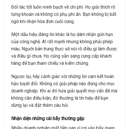
Đối tác tốt luôn minh bạch về chi phí. Họ giải thích rõ
từng khoản và không có phụ phí ẩn. Bạn không bị bất
ngờ khi nhận hóa đơn cuối cùng.
Một dấu hiệu đáng tin khác là họ dám nhận giới hạn
của công nghệ. AI rất mạnh nhưng không phải phép
màu. Người bán trung thực sẽ nói rõ điều gì làm được
và điều gì chưa. Họ cũng sẵn sàng cung cấp khách
hàng để bạn tham chiếu và kiểm chứng.
Ngược lại, hãy cảnh giác với những lời cam kết hoàn
hảo tuyệt đối. Không có giải pháp nào đúng cho mọi
doanh nghiệp. Khi ai đó hứa giải quyết mọi vấn đề mà
không cần điều kiện, đó thường là tín hiệu để bạn
dừng lại và đặt thêm câu hỏi.
Nhận diện những cái bẫy thường gặp
Nhiều doanh nghiệp mất tiền oan vì rơi vào bẫy quen