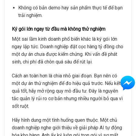
Không có bản demo hay sản phẩm thực tế để bạn
trải nghiệm.
Ký gói lớn ngay từ đầu mà không thử nghiệm
Một sai lầm kinh doanh phổ biến khác là ký gói lớn
ngay lập tức. Doanh nghiệp đặt cọc hàng tỷ đồng cho
một dự án chưa được kiểm chứng. Khi vấn đề phát
sinh, chi phí đã chôn quá sâu để rút lại.
Cách an toàn hơn là chia nhỏ giai đoạn. Bạn nên có
một dự án thử nghiệm để đo hiệu quả trước. Nếu kết
quả tốt, hãy mở rộng quy mô đầu tư. Đây là nguyên
tắc quản lý rủi ro cơ bản nhưng nhiều người bỏ qua vì
sốt ruột.
Hãy hình dung một tình huống quen thuộc. Một chủ
doanh nghiệp nghe giới thiệu về giải pháp AI tự động
hóa kho hàng. Anh ấy ký luôn gói trọn gói vì sợ mất