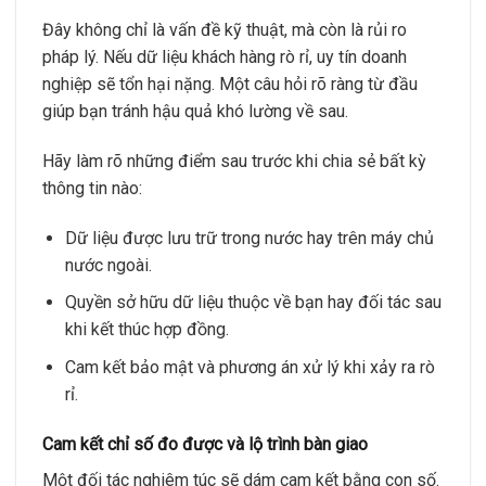
Đây không chỉ là vấn đề kỹ thuật, mà còn là rủi ro
pháp lý. Nếu dữ liệu khách hàng rò rỉ, uy tín doanh
nghiệp sẽ tổn hại nặng. Một câu hỏi rõ ràng từ đầu
giúp bạn tránh hậu quả khó lường về sau.
Hãy làm rõ những điểm sau trước khi chia sẻ bất kỳ
thông tin nào:
Dữ liệu được lưu trữ trong nước hay trên máy chủ
nước ngoài.
Quyền sở hữu dữ liệu thuộc về bạn hay đối tác sau
khi kết thúc hợp đồng.
Cam kết bảo mật và phương án xử lý khi xảy ra rò
rỉ.
Cam kết chỉ số đo được và lộ trình bàn giao
Một đối tác nghiêm túc sẽ dám cam kết bằng con số.