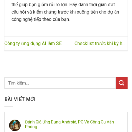
thể giúp bạn giảm rủi ro lớn. Hãy dành thời gian đặt
câu hỏi và kiểm chứng trước khi xuống tiền cho dự án
công nghệ tiếp theo của bạn.
Công ty ứng dụng AI làm SEO:
Checklist trước khi ký hợp
đưa web tải game lên top
đồng với một công ty ứng
dụng AI
BÀI VIẾT MỚI
Đánh Giá Ứng Dụng Android, PC Và Công Cụ Văn
Phòng