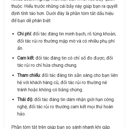
thuộc. Hiểu trước những cái bẫy này giúp bạn ra quyết
định tỉnh táo hơn. Dưới đây là phần tóm tắt dấu hiệu
để bạn dễ phân biệt:
Chi phí:
đối tác đáng tin minh bạch, rõ từng khoản;
đối tác rủi ro thường mập mờ và có nhiều phụ phí
ẩn.
Cam kết:
đối tác đáng tin có chỉ số đo được; đối
tác rủi ro chỉ hứa chung chung.
Tham chiếu:
đối tác đáng tin sẵn sàng cho bạn liên
hệ với khách hàng cũ; đối tác rủi ro thường né
tránh hoặc không có bằng chứng.
Thái độ:
đối tác đáng tin dám nhận giới hạn công
nghệ; đối tác rủi ro thường cam kết mọi thứ hoàn
hảo.
Phần tóm tắt trên giúp bạn so sánh nhanh khi gặp