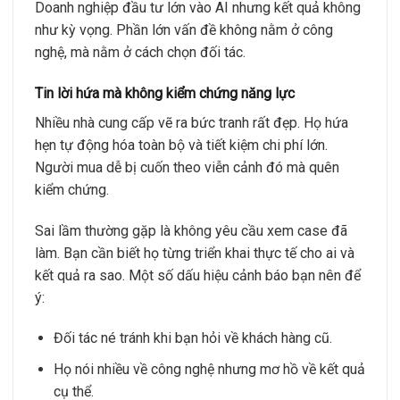
Doanh nghiệp đầu tư lớn vào AI nhưng kết quả không
như kỳ vọng. Phần lớn vấn đề không nằm ở công
nghệ, mà nằm ở cách chọn đối tác.
Tin lời hứa mà không kiểm chứng năng lực
Nhiều nhà cung cấp vẽ ra bức tranh rất đẹp. Họ hứa
hẹn tự động hóa toàn bộ và tiết kiệm chi phí lớn.
Người mua dễ bị cuốn theo viễn cảnh đó mà quên
kiểm chứng.
Sai lầm thường gặp là không yêu cầu xem case đã
làm. Bạn cần biết họ từng triển khai thực tế cho ai và
kết quả ra sao. Một số dấu hiệu cảnh báo bạn nên để
ý:
Đối tác né tránh khi bạn hỏi về khách hàng cũ.
Họ nói nhiều về công nghệ nhưng mơ hồ về kết quả
cụ thể.