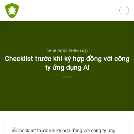
Skip
to
content
CHƯA ĐƯỢC PHÂN LOẠI
Checklist trước khi ký hợp đồng với công
ty ứng dụng AI