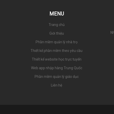
game
mới
MENU
Trang chủ
Nh
Giới thiệu
Phần mềm quản lý nhà trọ
Thiết kế phần mềm theo yêu cầu
Thiết kế website học trực tuyến
Web app nhập hàng Trung Quốc
Phần mềm quản lý giáo dục
Liên hệ