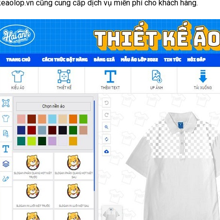
keaolop.vn cũng cung cấp dịch vụ miễn phí cho khách hàng.