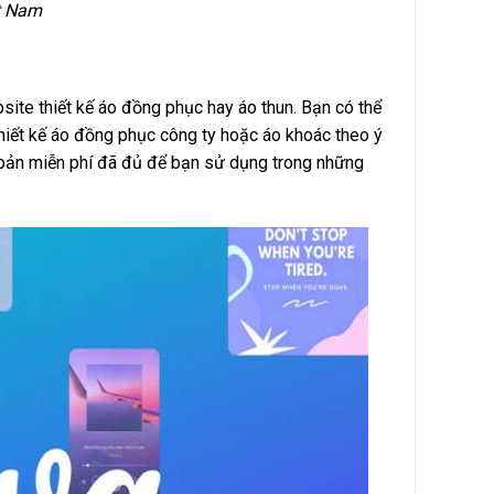
t Nam
ite thiết kế áo đồng phục hay áo thun. Bạn có thể
hiết kế áo đồng phục công ty hoặc áo khoác theo ý
n bản miễn phí đã đủ để bạn sử dụng trong những