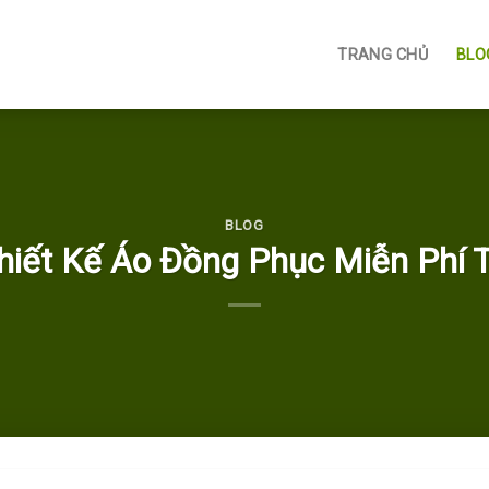
TRANG CHỦ
BLO
BLOG
hiết Kế Áo Đồng Phục Miễn Phí 