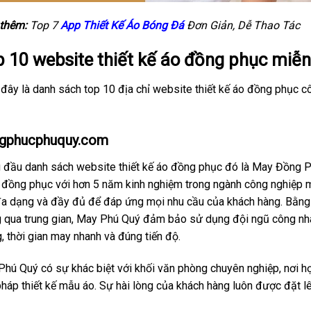
thêm:
Top 7
App Thiết Kế Áo Bóng Đá
Đơn Giản, Dễ Thao Tác
 10 website thiết kế áo đồng phục miễn
đây là danh sách top 10 địa chỉ website thiết kế áo đồng phục cô
gphucphuquy.com
 đầu danh sách website thiết kế áo đồng phục đó là May Đồng 
đồng phục với hơn 5 năm kinh nghiệm trong ngành công nghiệp m
đa dạng và đầy đủ để đáp ứng mọi nhu cầu của khách hàng. Bằng 
g qua trung gian, May Phú Quý đảm bảo sử dụng đội ngũ công n
, thời gian may nhanh và đúng tiến độ.
hú Quý có sự khác biệt với khối văn phòng chuyên nghiệp, nơi họ
pháp thiết kế mẫu áo. Sự hài lòng của khách hàng luôn được đặt lê