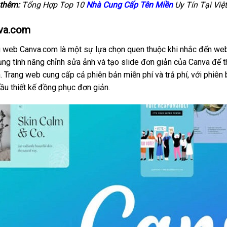
thêm:
Tổng Hợp Top 10
Nhà Cung Cấp Tên Miền
Uy Tín Tại Việ
va.com
 web Canva.com là một sự lựa chọn quen thuộc khi nhắc đến webs
ng tính năng chỉnh sửa ảnh và tạo slide đơn giản của Canva để t
 Trang web cung cấp cả phiên bản miễn phí và trả phí, với phiê
ầu thiết kế đồng phục đơn giản.