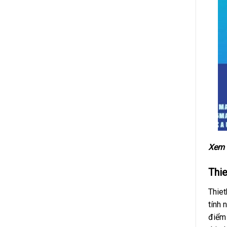
Xem 
Thi
Thiet
tính 
điểm 