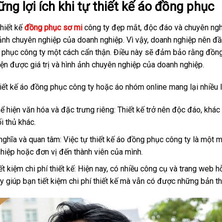
ng lợi ích khi tự thiết kế áo đồng phục
hiết kế
đồng phục sơ mi
công ty đẹp mắt, độc đáo và chuyên ng
ảnh chuyên nghiệp của doanh nghiệp. Vì vậy, doanh nghiệp nên đầu 
 phục công ty một cách cẩn thận. Điều này sẽ đảm bảo rằng đồn
iện được giá trị và hình ảnh chuyên nghiệp của doanh nghiệp.
iết kế áo đồng phục công ty hoặc áo nhóm online mang lại nhiều l
ể hiện văn hóa và đặc trưng riêng: Thiết kế trở nên độc đáo, khác
i thủ khác.
nghĩa và quan tâm: Việc tự thiết kế áo đồng phục công ty là một 
hiệp hoặc đơn vị đến thành viên của mình.
ết kiệm chi phí thiết kế: Hiện nay, có nhiều công cụ và trang web h
y giúp bạn tiết kiệm chi phí thiết kế mà vẫn có được những bản th