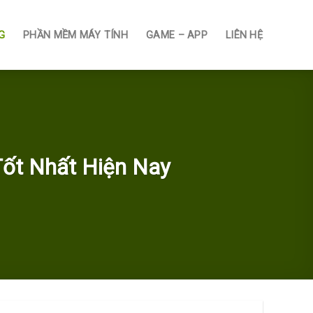
G
PHẦN MỀM MÁY TÍNH
GAME – APP
LIÊN HỆ
Tốt Nhất Hiện Nay