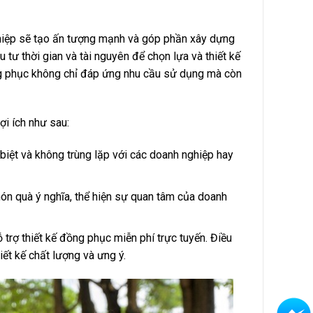
hiệp sẽ tạo ấn tượng mạnh và góp phần xây dựng
tư thời gian và tài nguyên để chọn lựa và thiết kế
g phục không chỉ đáp ứng nhu cầu sử dụng mà còn
ợi ích như sau:
 biệt và không trùng lặp với các doanh nghiệp hay
món quà ý nghĩa, thể hiện sự quan tâm của doanh
ỗ trợ thiết kế đồng phục miễn phí trực tuyến. Điều
iết kế chất lượng và ưng ý.