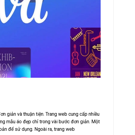
ơn giản và thuận tiện. Trang web cung cấp nhiều
hững mẫu áo đẹp chỉ trong vài bước đơn giản. Một
oản để sử dụng. Ngoài ra, trang web