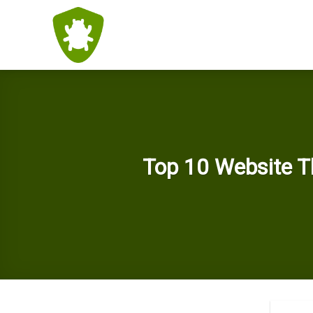
Skip
to
content
Top 10 Website T