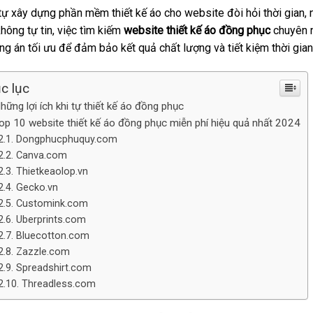
tự xây dựng phần mềm thiết kế áo cho website đòi hỏi thời gian, 
hông tự tin, việc tìm kiếm
website thiết kế áo đồng phục
chuyên 
g án tối ưu để đảm bảo kết quả chất lượng và tiết kiệm thời gian
c lục
hững lợi ích khi tự thiết kế áo đồng phục
op 10 website thiết kế áo đồng phục miễn phí hiệu quả nhất 2024
Dongphucphuquy.com
Canva.com
Thietkeaolop.vn
Gecko.vn
Customink.com
Uberprints.com
Bluecotton.com
Zazzle.com
Spreadshirt.com
Threadless.com