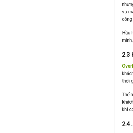
nhưn
vụ mà
công
Hầu 
mình,
2.3 
Over
khách
thời 
Thế n
khác
khi c
2.4 