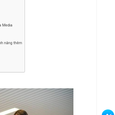
a Media
ính năng thêm