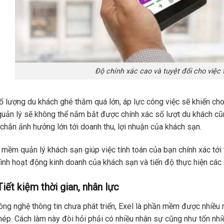
Độ chính xác cao và tuyệt đối cho việc 
ố lượng du khách ghé thăm quá lớn, áp lực công việc sẽ khiến cho
uản lý sẽ không thể nắm bắt được chính xác số lượt du khách cũ
chắn ảnh hưởng lớn tới doanh thu, lợi nhuận của khách sạn.
mềm quản lý khách sạn giúp việc tính toán của bạn chính xác tới
hình hoạt động kinh doanh của khách sạn và tiến độ thực hiện các 
Tiết kiệm thời gian, nhân lực
ông nghệ thông tin chưa phát triển, Exel là phần mềm được nhiều n
hép. Cách làm này đòi hỏi phải có nhiều nhân sự cũng như tốn nhiề