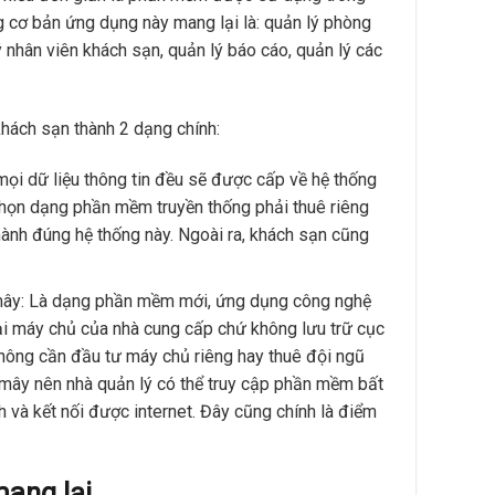
g cơ bản ứng dụng này mang lại là: quản lý phòng
ý nhân viên khách sạn, quản lý báo cáo, quản lý các
hách sạn thành 2 dạng chính:
i dữ liệu thông tin đều sẽ được cấp về hệ thống
chọn dạng phần mềm truyền thống phải thuê riêng
hành đúng hệ thống này. Ngoài ra, khách sạn cũng
mây: Là dạng phần mềm mới, ứng dụng công nghệ
ại máy chủ của nhà cung cấp chứ không lưu trữ cục
hông cần đầu tư máy chủ riêng hay thuê đội ngũ
mây nên nhà quản lý có thể truy cập phần mềm bất
nh và kết nối được internet. Đây cũng chính là điểm
ang lại