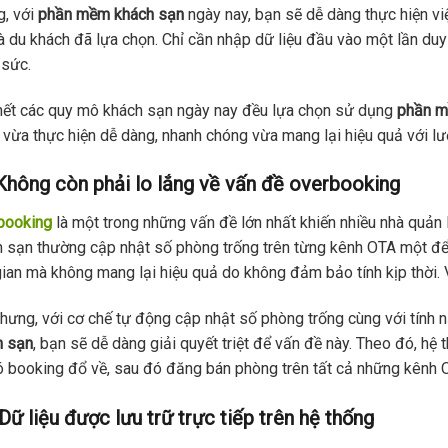
g, với
phần mềm khách sạn
ngày nay, bạn sẽ dễ dàng thực hiện việ
 du khách đã lựa chọn. Chỉ cần nhập dữ liệu đầu vào một lần duy n
 sức.
hết các quy mô khách sạn ngày nay đều lựa chọn sử dụng
phần 
 vừa thực hiện dễ dàng, nhanh chóng vừa mang lại hiệu quả với lượn
Không còn phải lo lắng về vấn đề overbooking
booking
là một trong những vấn đề lớn nhất khiến nhiều nhà quản
 sạn thường cập nhật số phòng trống trên từng kênh OTA một để t
gian mà không mang lại hiệu quả do không đảm bảo tính kịp thời. 
hưng, với cơ chế tự động cập nhật số phòng trống cùng với tính 
h sạn
, bạn sẽ dễ dàng giải quyết triệt để vấn đề này. Theo đó, hệ
ó booking đổ về, sau đó đăng bán phòng trên tất cả những kênh 
.Dữ liệu được lưu trữ trực tiếp trên hệ thống