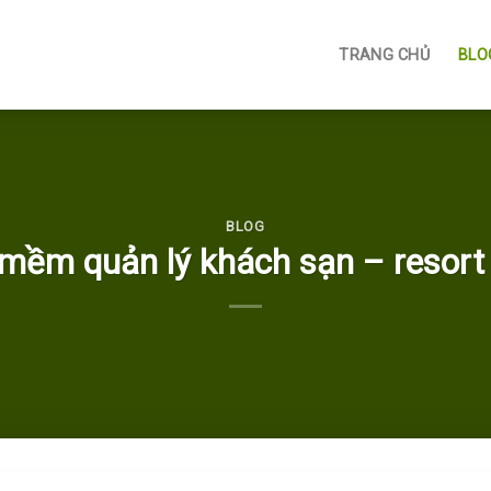
TRANG CHỦ
BLO
BLOG
 mềm quản lý khách sạn – resort