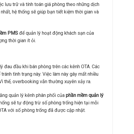
c lưu trữ và tính toán giá phòng theo những dịch
hất, hệ thống sẽ giúp bạn tiết kiệm thời gian và
mềm PMS
để quản lý hoạt động khách sạn của
g thời gian ít ỏi.
 lý đau đầu khi bán phòng trên các kênh OTA. Các
ránh tình trạng này. Việc làm này gây mất nhiều
Vì thế, overbooking vẫn thường xuyên xảy ra.
năng quản lý kênh phân phối của
phần mềm quản lý
 thống sẽ tự động trừ số phòng trống hiện tại mỗi
OTA với số phòng trống đã được cập nhật.