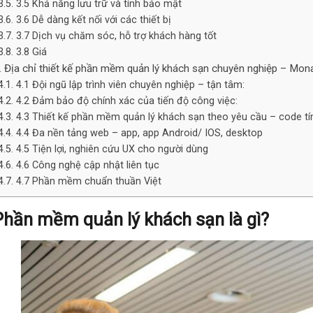
3.5 Khả năng lưu trữ và tính bảo mật
3.6 Dễ dàng kết nối với các thiết bị
3.7 Dịch vụ chăm sóc, hỗ trợ khách hàng tốt
3.8 Giá
. Địa chỉ thiết kế phần mềm quản lý khách sạn chuyên nghiệp – Mon
4.1 Đội ngũ lập trình viên chuyên nghiệp – tận tâm:
4.2 Đảm bảo độ chính xác của tiến độ công việc:
4.3 Thiết kế phần mềm quản lý khách sạn theo yêu cầu – code t
4.4 Đa nền tảng web – app, app Android/ IOS, desktop
4.5 Tiện lợi, nghiên cứu UX cho người dùng
4.6 Công nghệ cập nhật liên tục
4.7 Phần mềm chuẩn thuần Việt
Phần mềm quản lý khách sạn là gì?