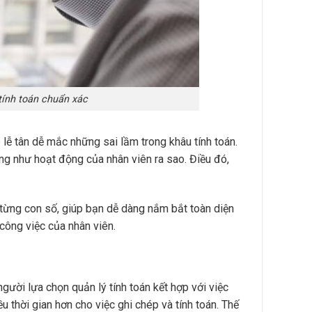
tính toán chuẩn xác
 lễ tân dễ mắc những sai lầm trong khâu tính toán.
ng như hoạt động của nhân viên ra sao. Điều đó,
 từng con số, giúp bạn dễ dàng nắm bắt toàn diện
công việc của nhân viên.
gười lựa chọn quản lý tính toán kết hợp với việc
u thời gian hơn cho việc ghi chép và tính toán. Thế