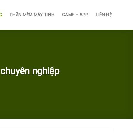
G
PHẦN MỀM MÁY TÍNH
GAME – APP
LIÊN HỆ
 chuyên nghiệp