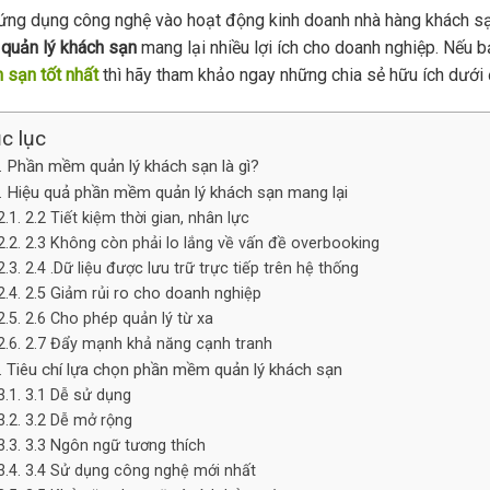
ứng dụng công nghệ vào hoạt động kinh doanh nhà hàng khách s
quản lý khách sạn
mang lại nhiều lợi ích cho doanh nghiệp. Nếu 
 sạn tốt nhất
thì hãy tham khảo ngay những chia sẻ hữu ích dưới 
c lục
. Phần mềm quản lý khách sạn là gì?
. Hiệu quả phần mềm quản lý khách sạn mang lại
2.2 Tiết kiệm thời gian, nhân lực
2.3 Không còn phải lo lắng về vấn đề overbooking
2.4 .Dữ liệu được lưu trữ trực tiếp trên hệ thống
2.5 Giảm rủi ro cho doanh nghiệp
2.6 Cho phép quản lý từ xa
2.7 Đẩy mạnh khả năng cạnh tranh
. Tiêu chí lựa chọn phần mềm quản lý khách sạn
3.1 Dễ sử dụng
3.2 Dễ mở rộng
3.3 Ngôn ngữ tương thích
3.4 Sử dụng công nghệ mới nhất