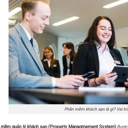
Phần mềm khách sạn là gì? Vai trò
 mềm quản lý khách sạn (Property Managmement System)
được 