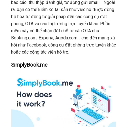
báo cáo, thu thập đánh giá, tự động gửi email… Ngoài
ra, bạn có thể kiểm kê tài sản nhờ việc nó được đồng
bộ hóa tự động từ giải pháp đến các công cụ đặt
phòng, OTA và các thị trường trực tuyến khác. Phần
mềm này có thể nhận đặt chỗ từ các OTA như
Booking.com, Experia, Agoda.com… cho đến mạng xã
hội như Facebook, công cụ đặt phòng trực tuyến khác
hoặc các cộng tác viên hỗ trợ.
SimplyBook.me