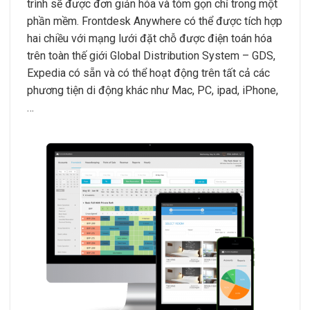
trình sẽ được đơn giản hóa và tóm gọn chỉ trong một
phần mềm. Frontdesk Anywhere có thể được tích hợp
hai chiều với mạng lưới đặt chỗ được điện toán hóa
trên toàn thế giới Global Distribution System – GDS,
Expedia có sẵn và có thể hoạt động trên tất cả các
phương tiện di động khác như Mac, PC, ipad, iPhone,
…