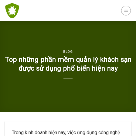
Skip
to
content
BLOG
Top những phần mềm quản lý khách sạn
được sử dụng phổ biến hiện nay
Trong kinh doanh hiện nay, việc ứng dụng công nghệ