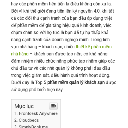
hay các phần mềm tiên tiến là điều không còn xa lạ.
Bởi vì khi thế giới đang tiến lên kỷ nguyên 4.0, khi tất
cả các đối thủ cạnh tranh của bạn đều áp dụng triệt
để phần mềm để gia tăng hiệu quả kinh doanh, việc
chậm chân so với họ tức là bạn đã tự hạ thấp khả
năng cạnh tranh của doanh nghiệp mình. Trong lĩnh
vực nhà hàng – khách sạn, nhiều
thiết kế phần mềm
nhà hàng
– khách sạn được tạo nên, có khả năng
đảm nhiệm nhiều chức năng phức tạp nhằm giúp các
chủ đầu tư và các nhà quản lý không phải đau đầu
trong việc giám sát, điều hành quá trình hoạt động.
Dưới đây là Top 5
phần mềm quản lý khách sạn
được
sử dụng phổ biến hiện nay.
Mục lục
Frontdesk Anywhere
Cloudbeds
SimplyBook.me