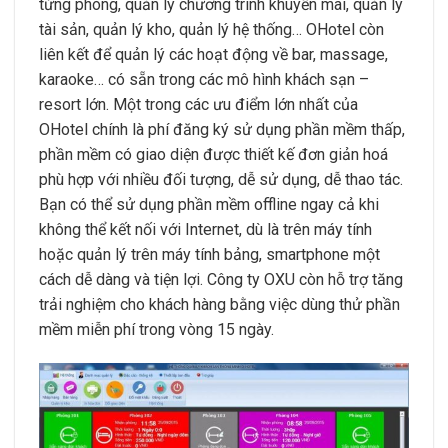
từng phòng, quản lý chương trình khuyến mãi, quản lý
tài sản, quản lý kho, quản lý hệ thống… OHotel còn
liên kết để quản lý các hoạt động về bar, massage,
karaoke… có sẵn trong các mô hình khách sạn –
resort lớn. Một trong các ưu điểm lớn nhất của
OHotel chính là phí đăng ký sử dụng phần mềm thấp,
phần mềm có giao diện được thiết kế đơn giản hoá
phù hợp với nhiều đối tượng, dễ sử dụng, dễ thao tác.
Bạn có thể sử dụng phần mềm offline ngay cả khi
không thể kết nối với Internet, dù là trên máy tính
hoặc quản lý trên máy tính bảng, smartphone một
cách dễ dàng và tiện lợi. Công ty OXU còn hỗ trợ tăng
trải nghiệm cho khách hàng bằng việc dùng thử phần
mềm miễn phí trong vòng 15 ngày.