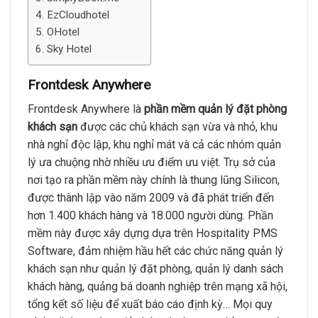
EzCloudhotel
OHotel
Sky Hotel
Frontdesk Anywhere
Frontdesk Anywhere là
phần mềm quản lý đặt phòng
khách sạn
được các chủ khách sạn vừa và nhỏ, khu
nhà nghỉ độc lập, khu nghỉ mát và cả các nhóm quản
lý ưa chuộng nhờ nhiều ưu điểm ưu việt. Trụ sở của
nơi tạo ra phần mềm này chính là thung lũng Silicon,
được thành lập vào năm 2009 và đã phát triển đến
hơn 1.400 khách hàng và 18.000 người dùng. Phần
mềm này được xây dựng dựa trên Hospitality PMS
Software, đảm nhiệm hầu hết các chức năng quản lý
khách sạn như quản lý đặt phòng, quản lý danh sách
khách hàng, quảng bá doanh nghiệp trên mạng xã hội,
tổng kết số liệu để xuất báo cáo định kỳ… Mọi quy