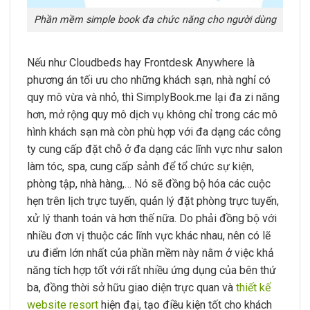
Phần mềm simple book đa chức năng cho người dùng
Nếu như Cloudbeds hay Frontdesk Anywhere là
phương án tối ưu cho những khách sạn, nhà nghỉ có
quy mô vừa và nhỏ, thì SimplyBook.me lại đa zi năng
hơn, mở rộng quy mô dịch vụ không chỉ trong các mô
hình khách sạn mà còn phù hợp với đa dạng các công
ty cung cấp đặt chỗ ở đa dạng các lĩnh vực như salon
làm tóc, spa, cung cấp sảnh để tổ chức sự kiện,
phòng tập, nhà hàng,… Nó sẽ đồng bộ hóa các cuộc
hẹn trên lịch trực tuyến, quản lý đặt phòng trực tuyến,
xử lý thanh toán và hơn thế nữa. Do phải đồng bộ với
nhiều đơn vị thuộc các lĩnh vực khác nhau, nên có lẽ
ưu điểm lớn nhất của phần mềm này nằm ở việc khả
năng tích hợp tốt với rất nhiều ứng dụng của bên thứ
ba, đồng thời sở hữu giao diện trực quan và
thiết kế
website resort
hiện đại, tạo điều kiện tốt cho khách