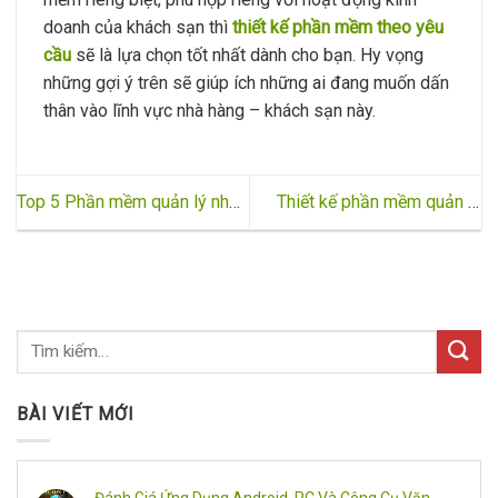
doanh của khách sạn thì
thiết kế phần mềm theo yêu
cầu
sẽ là lựa chọn tốt nhất dành cho bạn. Hy vọng
những gợi ý trên sẽ giúp ích những ai đang muốn dấn
thân vào lĩnh vực nhà hàng – khách sạn này.
Top 5 Phần mềm quản lý nhà
Thiết kế phần mềm quản lý
hàng được sử dụng phổ biến
khách sạn – resort chuyên
hiện nay
nghiệp
BÀI VIẾT MỚI