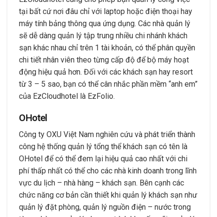
tại bất cứ nơi đâu chỉ với laptop hoặc điện thoại hay
máy tính bảng thông qua ứng dụng. Các nhà quản lý
sẽ dễ dàng quản lý tập trung nhiều chi nhánh khách
sạn khác nhau chỉ trên 1 tài khoản, có thể phân quyền
chi tiết nhân viên theo từng cấp độ để bộ máy hoạt
động hiệu quả hơn. Đối với các khách sạn hay resort
từ 3 – 5 sao, bạn có thể cân nhắc phần mềm “anh em”
của EzCloudhotel là EzFolio.
OHotel
Công ty OXU Việt Nam nghiên cứu và phát triển thành
công hệ thống quản lý tổng thể khách sạn có tên là
OHotel để có thể đem lại hiệu quả cao nhất với chi
phí thấp nhất có thể cho các nhà kinh doanh trong lĩnh
vực du lịch – nhà hàng – khách sạn. Bên cạnh các
chức năng cơ bản cần thiết khi quản lý khách sạn như
quản lý đặt phòng, quản lý nguồn điện – nước trong