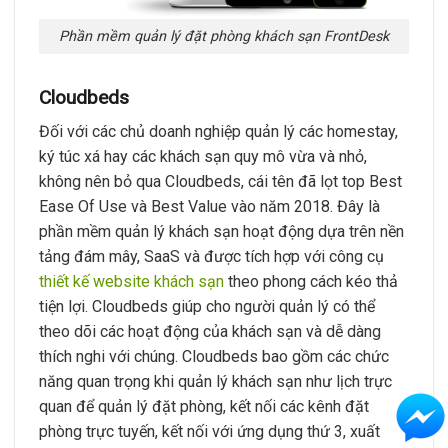
Phần mềm quản lý đặt phòng khách sạn FrontDesk
Cloudbeds
Đối với các chủ doanh nghiệp quản lý các homestay,
ký túc xá hay các khách sạn quy mô vừa và nhỏ,
không nên bỏ qua Cloudbeds, cái tên đã lọt top Best
Ease Of Use và Best Value vào năm 2018. Đây là
phần mềm quản lý khách sạn hoạt động dựa trên nền
tảng đám mây, SaaS và được tích hợp với công cụ
thiết kế website khách sạn
theo phong cách kéo thả
tiện lợi. Cloudbeds giúp cho người quản lý có thể
theo dõi các hoạt động của khách sạn và dễ dàng
thích nghi với chúng. Cloudbeds bao gồm các chức
năng quan trọng khi quản lý khách sạn như lịch trực
quan để quản lý đặt phòng, kết nối các kênh đặt
phòng trực tuyến, kết nối với ứng dụng thứ 3, xuất