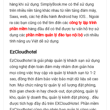
hàng khi sử dụng. SimplyBook.me có thể sử dụng
trên nhiều nền tảng khác nhau từ nền tảng đám mây,
Saas, web, các hệ điều hành Android hay IOS… Ngoài
ra các bạn cũng có thể tìm đến các
công ty lập trình
phần mềm
hàng đầu để có thể được tư vấn hỗ trợ sử
dụng các
phần mềm quản lý đào tạo nội bộ
với nhiều
tính năng ưu Việt dễ sử dụng.
EzCloudhotel
EzCloudhotel là giải pháp quản lý khách sạn sử dụng
công nghệ điện toán đám mây nhằm đơn giản hóa
mọi công việc truy cập và quản lý khách sạn từ 1-2
sao, đồng thời đảm bảo việc bảo mật dữ liệu sẽ cao
hơn. Mọi chức năng từ quản lý số lượng đặt phòng,
thời gian check-in hay check-out, dọn phòng, quản lý
kho, quản lý doanh thu, quản lý kênh đặt phòng… đều
được tích hợp đầy đủ trên EXCloudHotel. Phần mềm
EzCloudhotel cũng cho phép bạn quản lý công việc