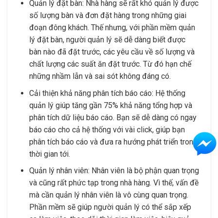
Quản lý đặt bàn: Nhà hàng sẽ rất khó quản lý được
số lượng bàn và đơn đặt hàng trong những giai
đoạn đông khách. Thế nhưng, với phần mềm quản
lý đặt bàn, người quản lý sẽ dễ dàng biết được
bàn nào đã đặt trước, các yêu cầu về số lượng và
chất lượng các suất ăn đặt trước. Từ đó hạn chế
những nhầm lẫn và sai sót không đáng có.
Cải thiện khả năng phân tích báo cáo: Hệ thống
quản lý giúp tăng gần 75% khả năng tổng hợp và
phân tích dữ liệu báo cáo. Bạn sẽ dễ dàng có ngay
báo cáo cho cả hệ thống với vài click, giúp bạn
phân tích báo cáo và đưa ra hướng phát triển trong
thời gian tới.
Quản lý nhân viên: Nhân viên là bộ phận quan trọng
và cũng rất phức tạp trong nhà hàng. Vì thế, vấn đề
mà cần quản lý nhân viên là vô cùng quan trọng.
Phần mềm sẽ giúp người quản lý có thể sắp xếp