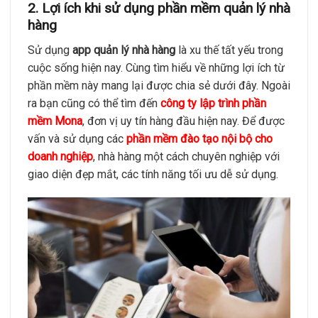
2. Lợi ích khi sử dụng phần mềm quản lý nhà
hàng
Sử dụng
app quản lý nhà hàng
là xu thế tất yếu trong
cuộc sống hiện nay. Cùng tìm hiểu về những lợi ích từ
phần mềm này mang lại được chia sẻ dưới đây. Ngoài
ra bạn cũng có thể tìm đến
công ty lập trình phần
mềm Mona
, đơn vị uy tín hàng đầu hiện nay. Để được
vấn và sử dụng các
phần mềm đào tạo nội bộ cho
doanh nghiệp
, nhà hàng một cách chuyên nghiệp với
giao diện đẹp mắt, các tính năng tối ưu dễ sử dụng.