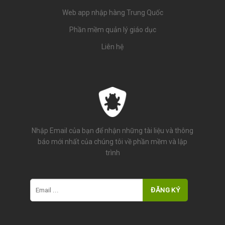
Web app nhập hàng Trung Quốc
Phần mềm quản lý giáo dục
Liên hệ
Nhập Email của bạn để nhận những tài liệu và thông
báo mới nhất của chúng tôi về phần mềm và lập
trình