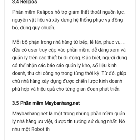
3.4 Relipos
Phần mềm Relipos hỗ trợ giảm thất thoát nguồn lực,
nguyên vật liệu và xây dựng hệ thống phục vụ đồng
bộ, đúng quy chuẩn.
Mỗi bộ phận trong nhà hàng từ bếp, lễ tân, phục vụ,…
đều có user truy cập vào phần mềm, dễ dàng xem và
quản lý trên các thiết bị di động. Đặc biệt, người dùng
có thể nhận các báo cáo quản lý kho, số liệu kinh
doanh, thu chi công nợ trong từng thời kỳ. Từ đó, giúp
chủ nhà hàng xây dựng được chiến lược kinh doanh
phù hợp và hiệu quả cho từng gian đoạn phát triển.
3.5 Phần mềm Maybanhang.net
Maybanhang.net là một trong những phần mềm quản
lý nhà hàng ưu việt, được tin tưởng sử dụng nhất. Nó
như một Robot th