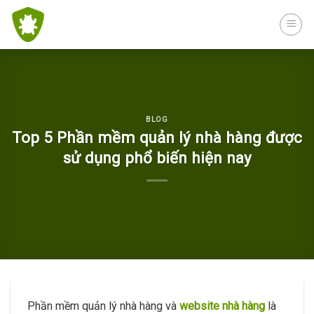
Skip
to
content
BLOG
Top 5 Phần mềm quản lý nhà hàng được
sử dụng phổ biến hiện nay
Phần mềm quản lý nhà hàng và
website nhà hàng
là