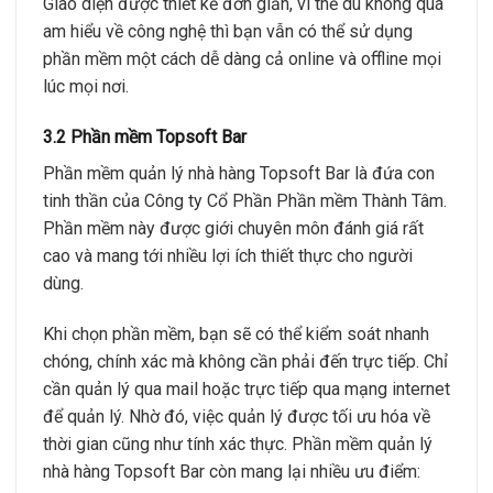
Giao diện được thiết kế đơn giản, vì thế dù không quá
am hiểu về công nghệ thì bạn vẫn có thể sử dụng
phần mềm một cách dễ dàng cả online và offline mọi
lúc mọi nơi.
3.2 Phần mềm Topsoft Bar
Phần mềm quản lý nhà hàng Topsoft Bar là đứa con
tinh thần của Công ty Cổ Phần Phần mềm Thành Tâm.
Phần mềm này được giới chuyên môn đánh giá rất
cao và mang tới nhiều lợi ích thiết thực cho người
dùng.
Khi chọn phần mềm, bạn sẽ có thể kiểm soát nhanh
chóng, chính xác mà không cần phải đến trực tiếp. Chỉ
cần quản lý qua mail hoặc trực tiếp qua mạng internet
để quản lý. Nhờ đó, việc quản lý được tối ưu hóa về
thời gian cũng như tính xác thực. Phần mềm quản lý
nhà hàng Topsoft Bar còn mang lại nhiều ưu điểm: