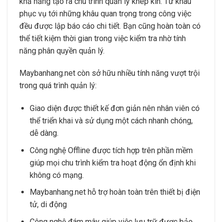
khả năng tạo ra chu trình quản lý khép kín. Từ khâu
phục vụ tới những khâu quan trọng trong công việc
đều được lập báo cáo chi tiết. Bạn cũng hoàn toàn có
thể tiết kiệm thời gian trong việc kiểm tra nhờ tính
năng phân quyền quản lý.
Maybanhang.net còn sở hữu nhiều tính năng vượt trội
trong quá trình quản lý:
Giao diện được thiết kế đơn giản nên nhân viên có
thể triển khai và sử dụng một cách nhanh chóng,
dễ dàng.
Công nghệ Offline được tích hợp trên phần mềm
giúp mọi chu trình kiểm tra hoạt động ổn định khi
không có mạng.
Maybanhang.net hỗ trợ hoàn toàn trên thiết bị điện
tử, di động
Công nghệ đám mây giúp việc lưu trữ được bảo