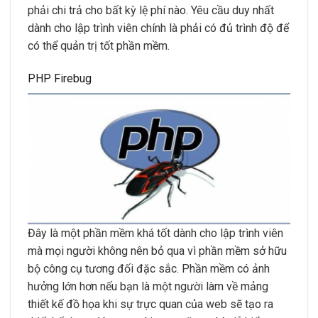
phải chi trả cho bất kỳ lệ phí nào. Yêu cầu duy nhất
dành cho lập trình viên chính là phải có đủ trình độ để
có thể quản trị tốt phần mềm.
PHP Firebug
Đây là một phần mềm khá tốt dành cho lập trình viên
mà mọi người không nên bỏ qua vì phần mềm sở hữu
bộ công cụ tương đối đặc sắc. Phần mềm có ảnh
hưởng lớn hơn nếu bạn là một người làm về mảng
thiết kế đồ họa khi sự trực quan của web sẽ tạo ra