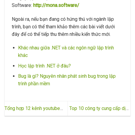
Software:
http://mona.software/
Ngoài ra, nếu bạn đang có hứng thú với ngành lập
trình, bạn có thể tham khảo thêm các bài viết dưới
đây để có thể tiếp thu thêm nhiều kiến thức mới.
Khác nhau giữa .NET và các ngôn ngữ lập trình
khác
Học lập trình .NET ở đâu?
Bug là gì? Nguyên nhân phát sinh bug trong lập
trình phần mềm
Tổng hợp 12 kênh youtube
Top 10 công ty cung cấp dịch
luyện nghe tiếng Anh thú vị
vụ tối ưu Website