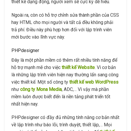
thiết kế dạng động, người xem sẽ cực kỳ dễ hiểu.
Ngoài ra, còn có hỗ trợ chỉnh sửa thành phần của CSS
hay HTML cho mọi người và tất cả đều không phải
trả phí. Điều này phù hợp hơn đối với lập trình viên
mới bước vào lĩnh vực này.
PHPdesigner
Đây là một phần mềm có thêm rất nhiều tính năng để
hỗ trợ mạnh mẽ cho việc
thiết kế Website
. Vì cơ bản
là những lập trình viên hiện nay thường lấn sang công
việc thiết kế. Một số công ty
thiết kế web WordPress
như
công ty Mona Media
, ADC,… Vì vậy mà phần
mềm luôn được biết đến là nền tảng phát triển tốt
nhất hiện nay.
PHPdesigner có đầy đủ những tính năng cơ bản nhất
về lập trình như báo lỗi, trình duyệt, thiết lập,… Mọi