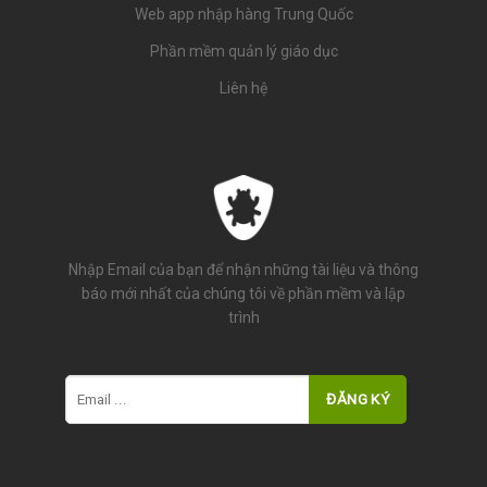
Web app nhập hàng Trung Quốc
Phần mềm quản lý giáo dục
Liên hệ
Nhập Email của bạn để nhận những tài liệu và thông
báo mới nhất của chúng tôi về phần mềm và lập
trình