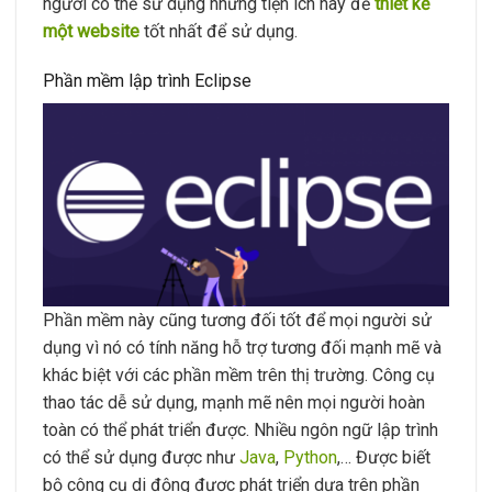
người có thể sử dụng những tiện ích này để
thiết kế
một website
tốt nhất để sử dụng.
Phần mềm lập trình Eclipse
Phần mềm này cũng tương đối tốt để mọi người sử
dụng vì nó có tính năng hỗ trợ tương đối mạnh mẽ và
khác biệt với các phần mềm trên thị trường. Công cụ
thao tác dễ sử dụng, mạnh mẽ nên mọi người hoàn
toàn có thể phát triển được. Nhiều ngôn ngữ lập trình
có thể sử dụng được như
Java
,
Python
,… Được biết
bộ công cụ di động được phát triển dựa trên phần