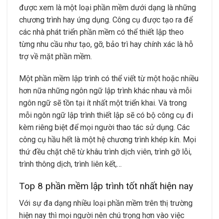
được xem là một loại phần mềm dưới dạng là những
chương trình hay ứng dụng. Công cụ được tạo ra để
các nhà phát triển phần mềm có thể thiết lập theo
từng nhu cầu như tạo, gỡ, bảo trì hay chính xác là hỗ
trợ về mặt phần mềm.
Một phần mềm lập trình có thể viết từ một hoặc nhiều
hơn nữa những ngôn ngữ lập trình khác nhau và mỗi
ngôn ngữ sẽ tồn tại ít nhất một triển khai. Và trong
mỗi ngôn ngữ lập trình thiết lập sẽ có bộ công cụ đi
kèm riêng biệt để mọi người thao tác sử dụng. Các
công cụ hầu hết là một hệ chương trình khép kín. Mọi
thứ đều chặt chẽ từ khâu trình dịch viên, trình gỡ lỗi,
trình thông dịch, trình liên kết,…
Top 8 phần mềm lập trình tốt nhất hiện nay
Với sự đa dạng nhiều loại phần mềm trên thị trường
hiện nay thì mọi người nên chú trọng hơn vào việc