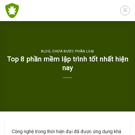
Skip
to
content
BLOG
,
CHƯA ĐƯỢC PHÂN LOẠI
Top 8 phần mềm lập trình tốt nhất hiện
nay
Công nghệ trong thời hiện đại đã được ứng dụng khá