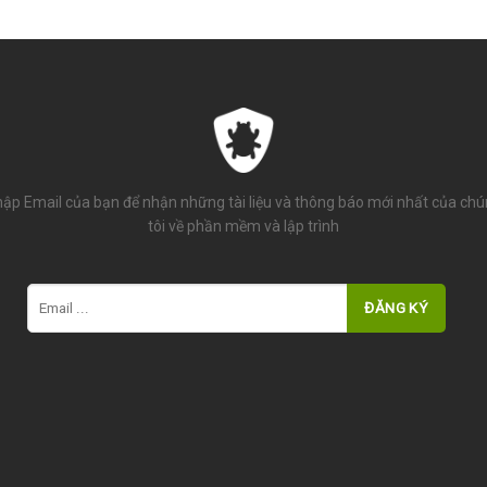
ập Email của bạn để nhận những tài liệu và thông báo mới nhất của ch
tôi về phần mềm và lập trình