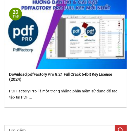
20
Th8
Download pdfFactory Pro 8.21 Full Crack 64bit Key License
(2024)
PDFFactory Pro là một trong những phần mềm sử dụng để tạo
tệp tin PDF ...