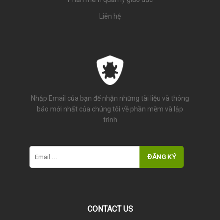
Liên hệ
Nhập Email của bạn để nhận những tài liệu và thông
báo mới nhất của chúng tôi về phần mềm và lập
trình
CONTACT US