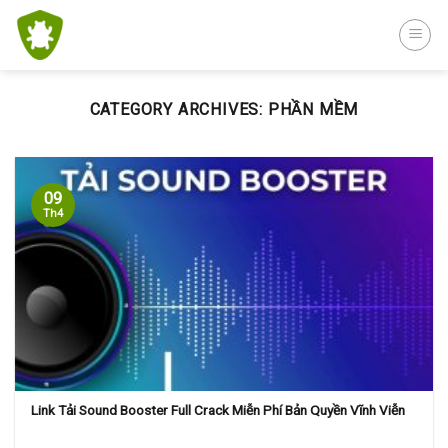
Skip
to
content
CATEGORY ARCHIVES:
PHẦN MỀM
09
Th4
Link Tải Sound Booster Full Crack Miễn Phí Bản Quyền Vĩnh Viễn