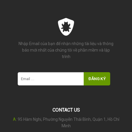
Nhập Email của bạn để nhận những tài liệu và thông
báo mới nhất của chúng tôi về phần mềm và lập
trình
CONTACT US
A
: 95 Hàm Nghi, Phường Nguyễn Thái Bình, Quận 1, Hồ Chí
Minh