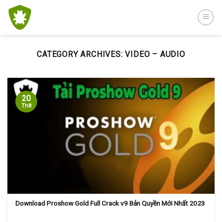
Skip
to
content
CATEGORY ARCHIVES:
VIDEO – AUDIO
20
Th8
Download Proshow Gold Full Crack v9 Bản Quyền Mới Nhất 2023